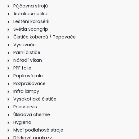
Půjčovna strojů
Autokosmetika
Leštění karosérií
Světla Scangrip
Čističe koberců / Tepovače
Vysavače
Parní čističe
Nářadí Vikan
PPF folie
Papírové role
Rozprašovače
Infra lampy
Vysokotlaké čističe
Pneuservis
Úklidová chemie
Hygiena
Mycí podlahové stroje
Dárkové poukazy