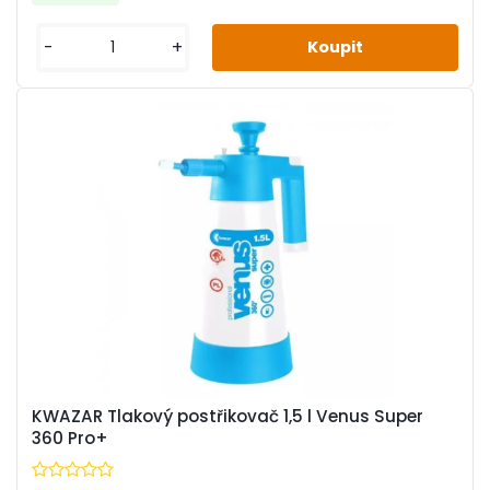
-
+
KWAZAR Tlakový postřikovač 1,5 l Venus Super
360 Pro+