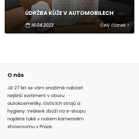
ÚDRŽBA KŮŽE V AUTOMOBILECH
16.04.2023
Celý článek >
O nás
Již 27 let se vám snažímě nabízet
nejširší sortiment v oboru
autokosmetiky, čistících strojů a
hygieny. Veškeré zboží na e-shopu
najdete také v našem kamenném
showroomu v Praze.