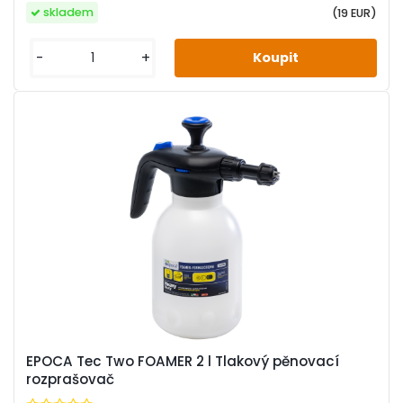
skladem
(19 EUR)
-
+
EPOCA Tec Two FOAMER 2 l Tlakový pěnovací
rozprašovač