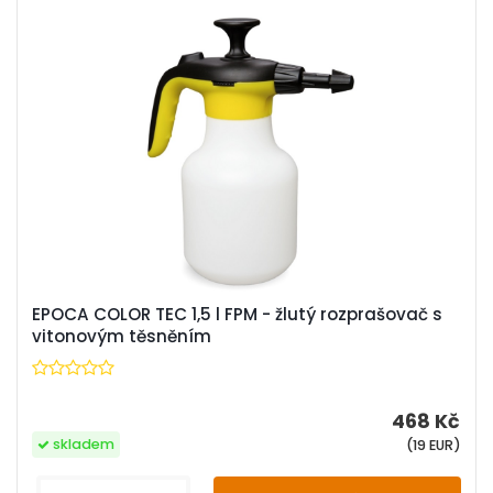
EPOCA COLOR TEC 1,5 l FPM - žlutý rozprašovač s
vitonovým těsněním
468 Kč
skladem
(19 EUR)