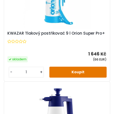
KWAZAR Tlakový postřikovač 9 l Orion Super Pro+
1 646 Kč
skladem
(66 EUR)
-
+