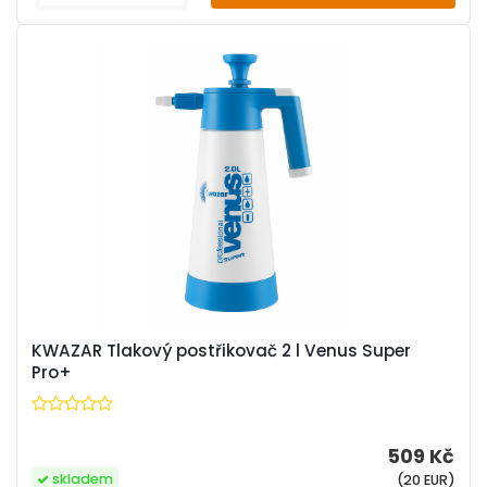
KWAZAR Tlakový postřikovač 2 l Venus Super
Pro+
509 Kč
skladem
(20 EUR)