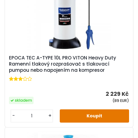
EPOCA TEC A-TYPE 10L PRO VITON Heavy Duty
Ramenní tlakový rozprašovač s tlakovací
pumpou nebo napojením na kompresor
2 229 Kč
skladem
(89 EUR)
-
+